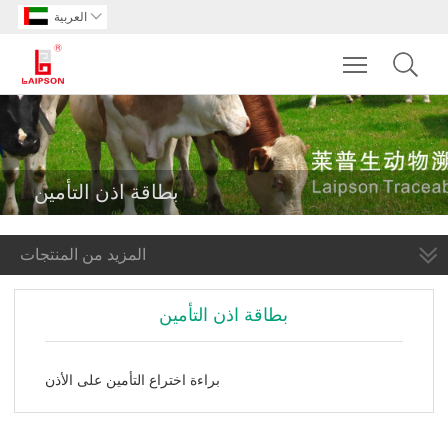

العربية
Toggle main m
بطاقة اذن التأمين
المزيد من المنتجات
بطاقة اذن التأمين
براءة اختراع التأمين على الأذن