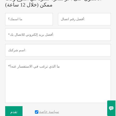
ممكن (خلال 12 ساعة)

سياسة خاصة
تقدم