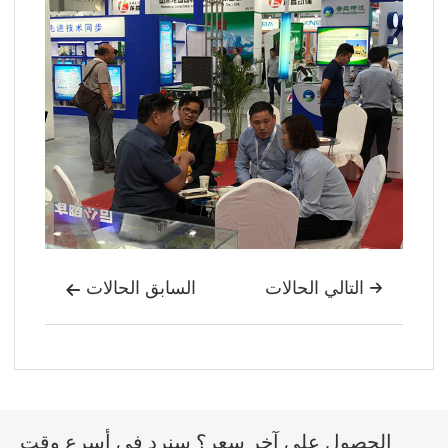
التالي الحالات
السابق الحالات


الحصول على آخر سعر؟ سنرد في أسرع وقت