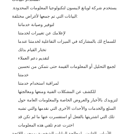
يستخدم شركة لويانغ لايبسون لتكنولوجيا المعلومات المحدودة.
البيانات التي تم جمعها لأغراض مختلفة:
لتوفير وصيانة خدماتنا
لإعلامك عن تغييرات لخدمتنا
للسماح لك بالمشاركة في الميزات التفاعلية لخدمتنا عندما
تختار القيام بذلك
لتقديم دعم العملاء
لجمع التحليل أو المعلومات القيمة حتى نتمكن من تحسين
خدمتنا
لمراقبة استخدام خدمتنا
للكشف عن المشكلات الفنية ومنعها ومعالجتها
لتزويدك بالأخبار والعروض الخاصة والمعلومات العامة حول
السلع والخدمات والأحداث الأخرى التي نقدمها والتي تشبه
تلك التي اشتريتها بالفعل أو استفسرت عنها ما لم تكن قد
اخترت عدم تلقي هذه المعلومات
الأساس القانوني لمعالجة البيانات الشخصية بموجب اللائحة