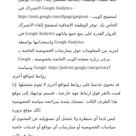
الاشتراك في Google Analytics -
- لمتصفح الويب
https://tools.google.com/dlpage/gaoptout
الخاص بك. توفر الوظيفة الإضافية لمتصفح إلغاء الاشتراك
في Google Analytics للزوار القدرة على منع جمع بياناتهم
واستخدامها بواسطة Google Analytics.
لمزيد من المعلومات حول ممارسات الخصوصية الخاصة بـ
Google ، يرجى زيارة صفحة الويب الخاصة بخصوصية
https://policies.google.com/privacy؟
وسياسة Google:
روابط لمواقع أخرى
قد تحتوي خدمتنا على روابط لمواقع أخرى لا نقوم بتشغيلها. إذا
قمت بالنقر فوق ارتباط جهة خارجية ، فسيتم توجيهك إلى موقع
هذا الطرف الثالث. ننصحك بشدة بمراجعة سياسة الخصوصية
لكل موقع تزوره.
ليس لدينا أي سيطرة ولا نتحمل أي مسؤولية عن المحتوى أو
سياسات الخصوصية أو ممارسات أي مواقع أو خدمات خاصة
بطرف ثالث.