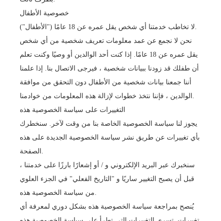
خصوصية الأطفال
لا تخاطب خدمتنا أي شخص يقل عمره عن 18 عامًا ("الأطفال").
نحن لا نجمع عن عمد معلومات تعريف شخصية من أي شخص
يقل عمره عن 18 عامًا. إذا كنت أحد الوالدين أو وصيًا وكنت تعلم
أن طفلك قد زودنا ببيانات شخصية ، فيرجى الاتصال بنا. إذا علمنا
أننا جمعنا بيانات شخصية من الأطفال دون التحقق من موافقة
الوالدين ، فإننا نتخذ خطوات لإزالة هذه المعلومات من خوادمنا.
التغييرات على سياسة الخصوصية هذه
يجوز لنا سياسة الخصوصية الخاصة بنا من وقت لآخر. سنخطرك
بأي تغييرات عن طريق نشر سياسة الخصوصية الجديدة على هذه
الصفحة.
سنخبرك عبر البريد الإلكتروني و / أو إشعارًا بارزًا على خدمتنا ،
قبل أن يصبح التغيير ساريًا و "التاريخ الفعلي" في الجزء العلوي
من سياسة الخصوصية هذه.
يُنصح بمراجعة سياسة الخصوصية هذه بشكل دوري لمعرفة أي
تغييرات. تسري التغييرات التي تطرأ على سياسة الخصوصية هذه