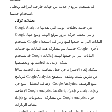
قد نستخدم مزودي خدمة من جهات خارجية لمراقبة وتحليل
استخدام خدمتنا.
تحليلات كوكل
Google Analytics هي خدمة تحليلات الويب التي تقدمها
Google والتي تتعقب حركة مرور موقع الويب وتبلغ عنها.
تستخدم Google البيانات التي تم جمعها لتتبع ومراقبة استخدام
خدمتنا. تتم مشاركة هذه البيانات مع خدمات Google الأخرى.
قد تستخدم Google البيانات التي تم جمعها لتهيئة إعلانات
شبكة الإعلانات الخاصة بها وتخصيصها.
يمكنك إلغاء الاشتراك في جعل نشاطك على الخدمة متاحًا
لبرنامج Google Analytics عن طريق تثبيت وظيفة المتصفح
الإضافية لتعطيل التتبع في Google Analytics. تمنع الوظيفة
الإضافية Google Analytics JavaScript (ga.js و analytics.js و
dc.js) من مشاركة المعلومات مع Google Analytics حول
نشاط الزيارات.
لمزيد من المعلومات حول ممارسات الخصوصية الخاصة بـ