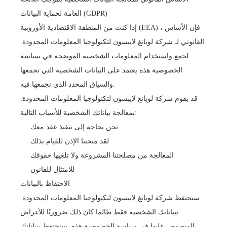
العامة لحماية البيانات (GDPR)
إذا كنت من المنطقة الاقتصادية الأوروبية (EEA) ، فإن الأساس
القانوني لـ شركة لويانغ لايبسون لتكنولوجيا المعلومات المحدودة.
لجمع واستخدام المعلومات الشخصية الموضحة في سياسة
الخصوصية هذه يعتمد على البيانات الشخصية التي نجمعها
والسياق المحدد الذي نجمعها فيه.
قد يقوم شركة لويانغ لايبسون لتكنولوجيا المعلومات المحدودة.
بمعالجة بياناتك الشخصية للأسباب التالية:
نحن بحاجة إلى تنفيذ عقد معك
لقد منحتنا الإذن للقيام بذلك
المعالجة من مصلحتنا المشروعة ولا تلغيها حقوقك
للامتثال للقانون
الاحتفاظ بالبيانات
سيحتفظ شركة لويانغ لايبسون لتكنولوجيا المعلومات المحدودة.
ببياناتك الشخصية فقط طالما كان ذلك ضروريًا للأغراض
المنصوص عليها في سياسة الخصوصية هذه. سنحتفظ ببياناتك