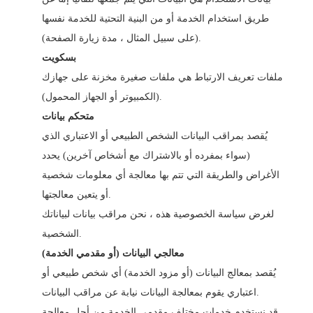
طريق استخدام الخدمة أو من البنية التحتية للخدمة نفسها
(على سبيل المثال ، مدة زيارة الصفحة).
بسكويت
ملفات تعريف الارتباط هي ملفات صغيرة مخزنة على جهازك
(الكمبيوتر أو الجهاز المحمول).
متحكم بيانات
يُقصد بمراقب البيانات الشخص الطبيعي أو الاعتباري الذي
(سواء بمفرده أو بالاشتراك مع أشخاص آخرين) يحدد
الأغراض والطريقة التي تتم بها معالجة أي معلومات شخصية
أو يتعين معالجتها.
لغرض سياسة الخصوصية هذه ، نحن مراقب بيانات لبياناتك
الشخصية.
معالجي البيانات (أو مقدمي الخدمة)
يُقصد بمعالج البيانات (أو مزود الخدمة) أي شخص طبيعي أو
اعتباري يقوم بمعالجة البيانات نيابة عن مراقب البيانات.
قد نستخدم خدمات مختلف مقدمي الخدمة من أجل معالجة