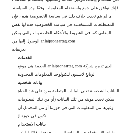
فإنك توافق على جمع واستخدام المعلومات وفقًا لهذه السياسة.
ما لم يتم تحديد خلاف ذلك في سياسة الخصوصية هذه ، فإن
المصطلحات المستخدمة في سياسة الخصوصية هذه لها نفس
المعاني كما في الشروط والأحكام الخاصة بنا ، والتي يمكن
الوصول إليها من ar.laipsoneartag.com
تعريفات
الخدمات
الخدمة هي موقع ar.laipsoneartag.com الذي تديره شركة
لويانغ لايبسون لتكنولوجيا المعلومات المحدودة.
بيانات شخصية
البيانات الشخصية تعني البيانات المتعلقة بفرد على قيد الحياة
يمكن تحديد هويته من تلك البيانات (أو من تلك المعلومات
وغيرها من المعلومات التي في حوزتنا أو من المحتمل أن
تكون في حوزتنا).
بيانات الاستخدام
بيانات الاستخدام هي البيانات التي يتم جمعها تلقائيًا إما عن