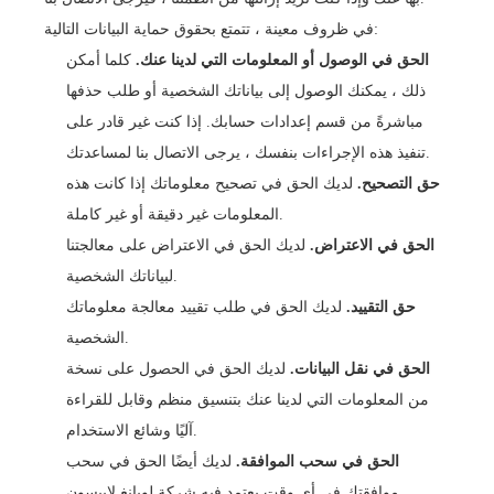
في ظروف معينة ، تتمتع بحقوق حماية البيانات التالية:
الحق في الوصول أو المعلومات التي لدينا عنك.
كلما أمكن
ذلك ، يمكنك الوصول إلى بياناتك الشخصية أو طلب حذفها
مباشرةً من قسم إعدادات حسابك. إذا كنت غير قادر على
تنفيذ هذه الإجراءات بنفسك ، يرجى الاتصال بنا لمساعدتك.
حق التصحيح.
لديك الحق في تصحيح معلوماتك إذا كانت هذه
المعلومات غير دقيقة أو غير كاملة.
الحق في الاعتراض.
لديك الحق في الاعتراض على معالجتنا
لبياناتك الشخصية.
حق التقييد.
لديك الحق في طلب تقييد معالجة معلوماتك
الشخصية.
الحق في نقل البيانات.
لديك الحق في الحصول على نسخة
من المعلومات التي لدينا عنك بتنسيق منظم وقابل للقراءة
آليًا وشائع الاستخدام.
الحق في سحب الموافقة.
لديك أيضًا الحق في سحب
موافقتك في أي وقت يعتمد فيه شركة لويانغ لايبسون