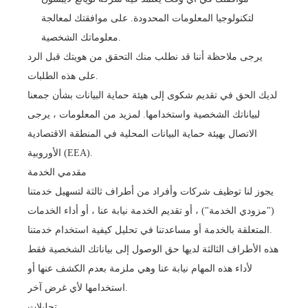
لتكنولوجيا المعلومات المحدودة. على موافقتك لمعالجة
معلوماتك الشخصية.
يرجى ملاحظة أننا قد نطلب منك التحقق من هويتك قبل الرد
على هذه الطلبات.
لديك الحق في تقديم شكوى إلى هيئة حماية البيانات بشأن جمعنا
لبياناتك الشخصية واستخدامها. لمزيد من المعلومات ، يرجى
الاتصال بهيئة حماية البيانات المحلية في المنطقة الاقتصادية
الأوروبية (EEA).
مقدمي الخدمة
يجوز لنا توظيف شركات وأفراد من أطراف ثالثة لتسهيل خدمتنا
("مزودي الخدمة") ، أو تقديم الخدمة نيابة عنا ، أو أداء الخدمات
المتعلقة بالخدمة أو مساعدتنا في تحليل كيفية استخدام خدمتنا.
هذه الأطراف الثالثة لديها حق الوصول إلى بياناتك الشخصية فقط
لأداء هذه المهام نيابة عنا وهي ملزمة بعدم الكشف عنها أو
استخدامها لأي غرض آخر.
تحليلات