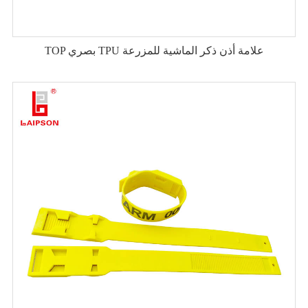
TOP بصري TPU علامة أذن ذكر الماشية للمزرعة