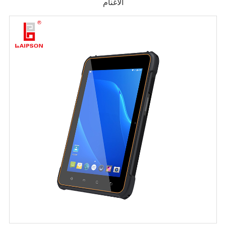
الأغنام