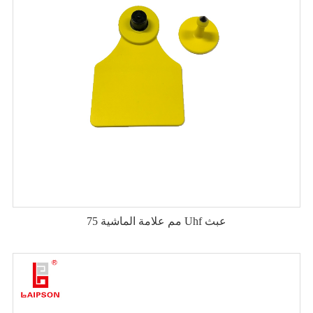
75 مم علامة الماشية Uhf عبث