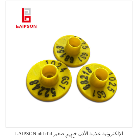
LAIPSON uhf rfid الإلكترونية علامة الأذن خنزير صغير