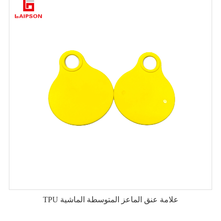
TPU علامة عنق الماعز المتوسطة الماشية