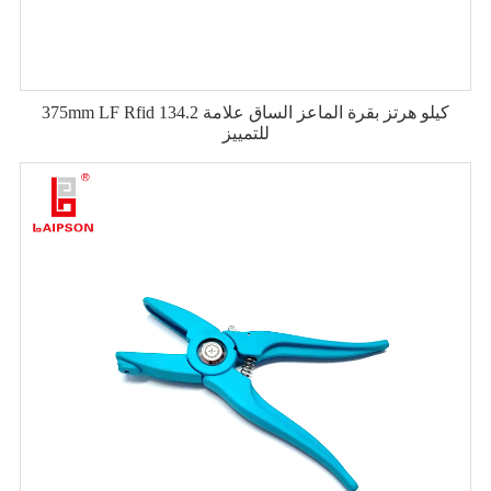
375mm LF Rfid 134.2 كيلو هرتز بقرة الماعز الساق علامة
للتمييز