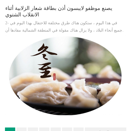
يصنع موظفو لايبسون أذن بطاقة شعار الزلابية أثناء
الانقلاب الشتوي
2- في هذا اليوم ، ستكون هناك طرق مختلفة للاحتفال بهذا اليوم في
جميع أنحاء البلاد ، ولا يزال هناك مقولة في المنطقة الشمالية مفادها أن
تناول الزلابية من الانقلاب الشتوي لا يجمد الناس.