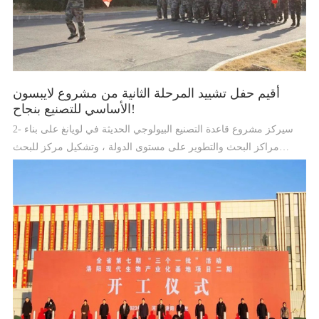
أقيم حفل تشييد المرحلة الثانية من مشروع لايبسون
الأساسي للتصنيع بنجاح!
2- سيركز مشروع قاعدة التصنيع البيولوجي الحديثة في لويانغ على بناء
مراكز البحث والتطوير على مستوى الدولة ، وتشكيل مركز للبحث
والتصنيع الدوائي الحيوي ومركز لإدارة الحيوانات الرقمية بقيادة عدد من
مستوى الدولة. خبراء الاستيراد والقاعدة الصناعية عالية التقنية بوظائف
تنمية المواهب المبتكرة وتحويل الإنجازات العلمية والتكنولوجية.