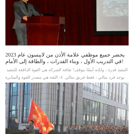
يحضر جميع موظفي علامة الأذن من لايبسون عام 2023
في التدريب الأول ، وبناء القدرات ، والطاقة إلى الأمام!
التنفيذ قدرة ، ولكنه أيضًا موقف! ثقافة الشركة هي القوة الدافعة للتنفيذ.
لا يوجد فرد مثالي ، فقط فريق مثالي. 4- الثقة هي مصدر القوة والمثابرة
هي سلم الأهداف. بالدم والعاطفة في الجهد والنضال لتحقيق النمو
والتحول!