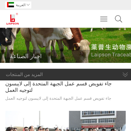

العربية
Toggle main m
اخبار الصناعة
المزيد من المنتجات
جاء تفويض قسم عمل الجبهة المتحدة إلى لايبسون
لتوجيه العمل
جاء تفويض قسم عمل الجبهة المتحدة إلى لايبسون لتوجيه العمل