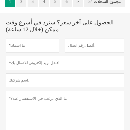
34 مجموع السجلات
>
6
5
4
3
2
1
الحصول على آخر سعر؟ سنرد في أسرع وقت
ممكن (خلال 12 ساعة)