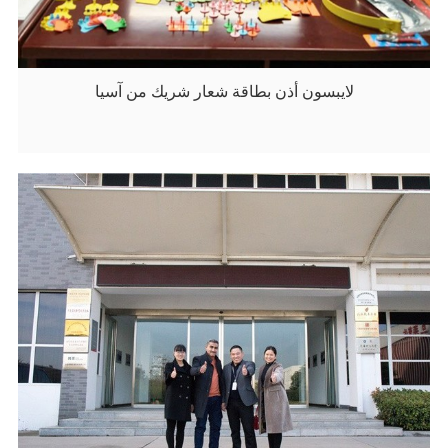
لايبسون أذن بطاقة شعار شريك من آسيا