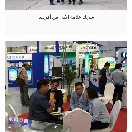
شريك علامة الأذن من أفريقيا