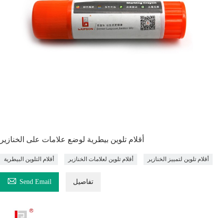
أقلام تلوين بيطرية لوضع علامات على الخنازير
أقلام تلوين لتمييز الخنازير
أقلام تلوين لعلامات الخنازير
أقلام التلوين البيطرية

تفاصيل
Send Email