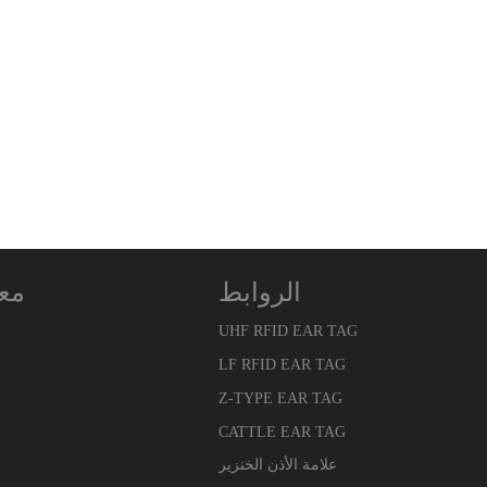
الروابط
معل
UHF RFID EAR TAG
LF RFID EAR TAG
Z-TYPE EAR TAG
CATTLE EAR TAG
علامة الأذن الخنزير