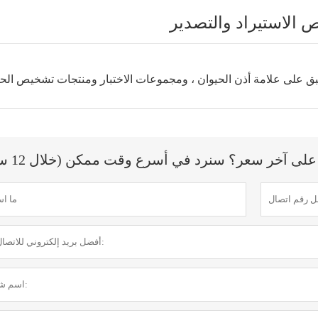
 الاستيراد والتصدير
ق على علامة أذن الحيوان ، ومجموعات الاختبار ومنتجات تشخيص الحي
ى آخر سعر؟ سنرد في أسرع وقت ممكن (خلال 12 ساعة)