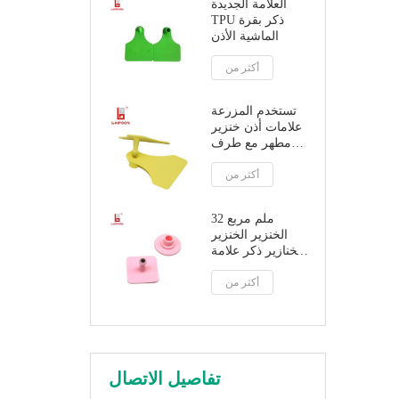
العلامة الجديدة
TPU ذكر بقرة
الماشية الأذن
أكثر من
تستخدم المزرعة
علامات أذن خنزير
مطهر مع طرف
بلاستيكي
أكثر من
32 ملم مربع
الخنزير الخنزير
الخنازير ذكر علامة
الأذن مع تلميح
أكثر من
معدني
تفاصيل الاتصال