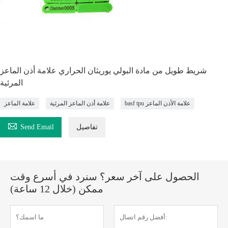
شريط طويل من مادة البولي يوريثان الحراري علامة أذن الماعز
المرئية
basf tpu علامة الأذن الماعز
علامة أذن الماعز المرئية
علامة الماعز

تفاصيل
Send Email
الحصول على آخر سعر؟ سنرد في أسرع وقت
ممكن (خلال 12 ساعة)