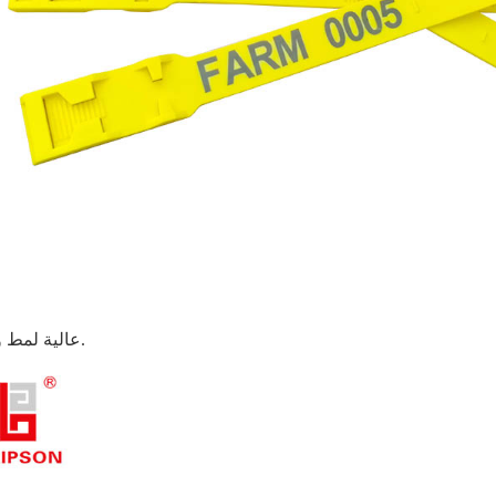
عالية لمط وليونة.