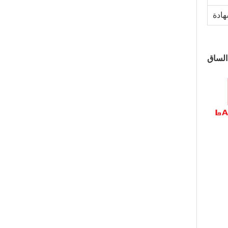
الساق