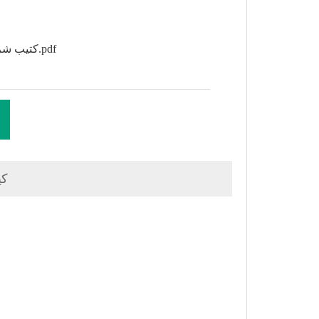
كتيب شركة لايبسون.pdf
4.2