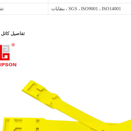
بنفايات ، SGS ، ISO9001 ، ISO14001
شهادة:
تفاصيل كاتل 