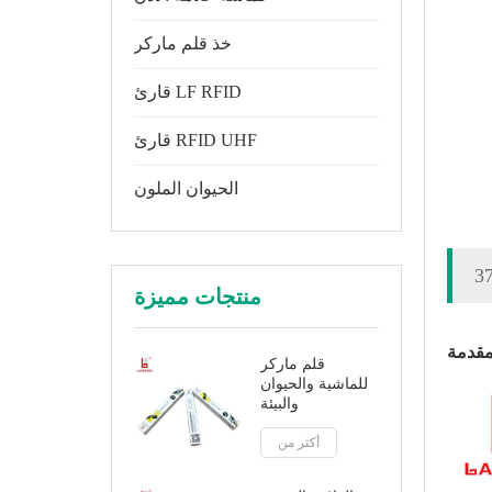
خذ قلم ماركر
قارئ LF RFID
قارئ RFID UHF
الحيوان الملون
منتجات مميزة
مقدمة
قلم ماركر
للماشية والحيوان
والبيئة
أكثر من