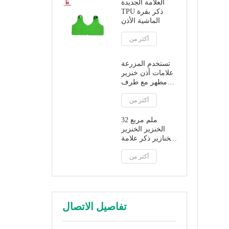
العلامة الجديدة
TPU ذكر بقرة
الماشية الأذن
أكثر من
تستخدم المزرعة
علامات أذن خنزير
مطهر مع طرف
بلاستيكي
أكثر من
32 ملم مربع
الخنزير الخنزير
الخنازير ذكر علامة
الأذن مع تلميح
أكثر من
معدني
تفاصيل الاتصال