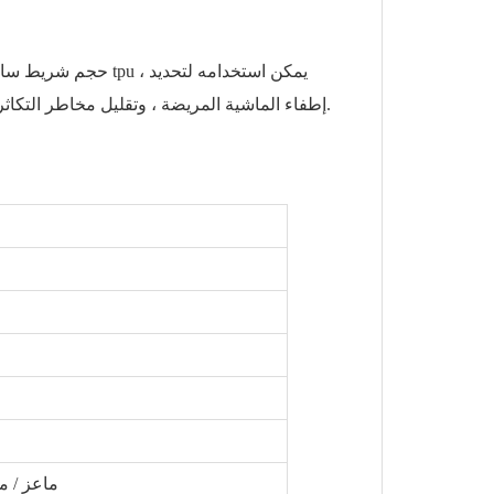
إطفاء الماشية المريضة ، وتقليل مخاطر التكاثر ، ومنع الحوادث الناجمة عن التحديد الخاطئ.
ماعز / م