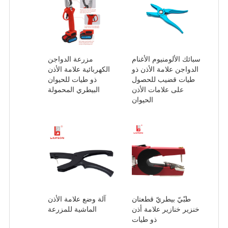
سبائك الألومنيوم الأغنام
مزرعة الدواجن
الدواجن علامة الأذن ذو
الكهربائية علامة الأذن
طيات قضيب للحصول
ذو طيات للحيوان
على علامات الأذن
البيطري المحمولة
الحيوان
طبّيّ بيطريّ قطعتان
آلة وضع علامة الأذن
خنزير خنازير علامة أذن
الماشية للمزرعة
ذو طيات