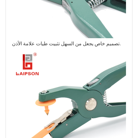
تصميم خاص يجعل من السهل تثبيت طيات علامة الأذن.