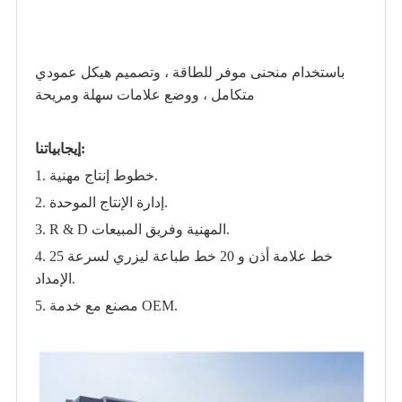
باستخدام منحنى موفر للطاقة ، وتصميم هيكل عمودي
متكامل ، ووضع علامات سهلة ومريحة
إيجابياتنا:
1. خطوط إنتاج مهنية.
2. إدارة الإنتاج الموحدة.
3. R ​​& D المهنية وفريق المبيعات.
4. 25 خط علامة أذن و 20 خط طباعة ليزري لسرعة
الإمداد.
5. مصنع مع خدمة OEM.