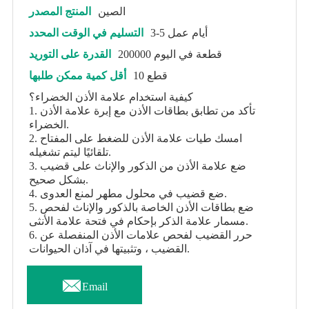
الصين
المنتج المصدر
3-5 أيام عمل
التسليم في الوقت المحدد
200000 قطعة في اليوم
القدرة على التوريد
10 قطع
أقل كمية ممكن طلبها
كيفية استخدام علامة الأذن الخضراء؟
1. تأكد من تطابق بطاقات الأذن مع إبرة علامة الأذن
الخضراء.
2. امسك طيات علامة الأذن للضغط على المفتاح
تلقائيًا ليتم تشغيله.
3. ضع علامة الأذن من الذكور والإناث على قضيب
بشكل صحيح.
4. ضع قضيب في محلول مطهر لمنع العدوى.
5. ضع بطاقات الأذن الخاصة بالذكور والإناث لفحص
مسمار علامة الذكر بإحكام في فتحة علامة الأنثى.
6. حرر القضيب لفحص علامات الأذن المنفصلة عن
القضيب ، وتثبيتها في آذان الحيوانات.

Email