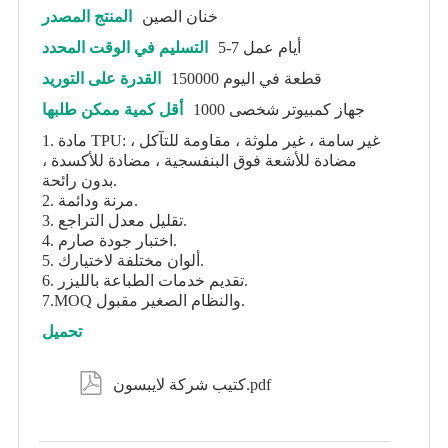
خنان الصين
المنتج المصدر
5-7 أيام عمل
التسليم في الوقت المحدد
150000 قطعة في اليوم
القدرة على التوريد
جهاز كمبيوتر شخصى 1000
أقل كمية ممكن طلبها
1. مادة TPU: غير سامة ، غير ملوثة ، مقاومة للتآكل ،
مضادة للأشعة فوق البنفسجية ، مضادة للأكسدة ،
بدون رائحة.
2. مرنة ودائمة.
3. تقليل معدل التراجع.
4. اختبار جودة صارم.
5. ألوان مختلفة لاختيارك.
6. تقديم خدمات الطباعة بالليزر.
7.MOQ والنظام الصغير مقبول.
تحميل

كتيب شركة لايبسون.pdf