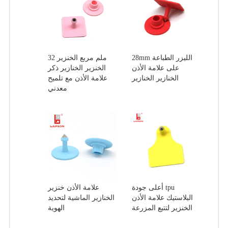
28mm الليزر الطباعة
32 ملم مربع الخنزير
على علامة الأذن
الخنزير الخنازير ذكر
الخنازير الخنازير
علامة الأذن مع تلميح
معدني
أعلى جودة tpu
علامة الأذن خنزير
البلاستيك علامة الأذن
الخنازير الماشية لتحديد
الخنزير لتتبع المزرعة
الهوية