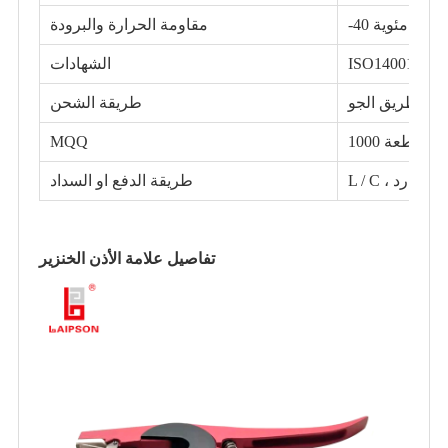
مقاومة الحرارة والبرودة
SG
ISO14001 ،
الشهادات
طريقة الشحن
1000 قطعة
MQQ
، ماستر كارد
طريقة الدفع او السداد
تفاصيل علامة الأذن الخنزير