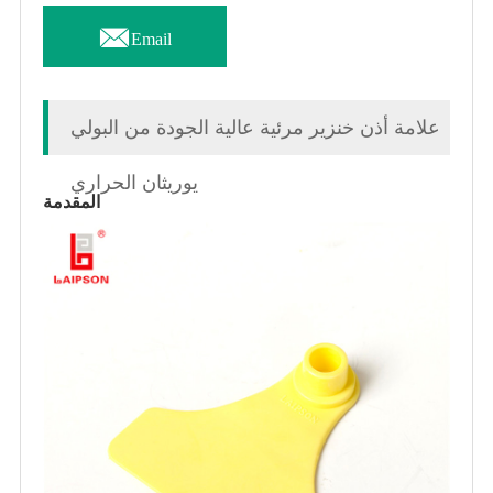

Email
علامة أذن خنزير مرئية عالية الجودة من البولي
يوريثان الحراري
المقدمة