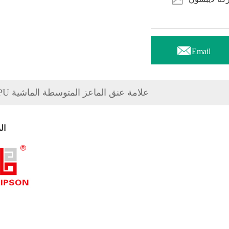

Email
TPU علامة عنق الماعز المتوسطة الماشية
ال