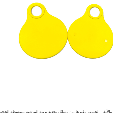
بقار والأبقار الحلوب وغيرها من وسائل تحديد تربية الماشية متوسطة الحجم