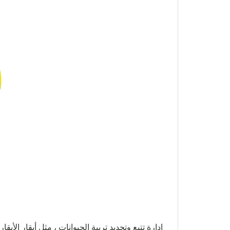
إدارة تتبع وتحديد تربية الحيوانات ، مثل أبقار الأ