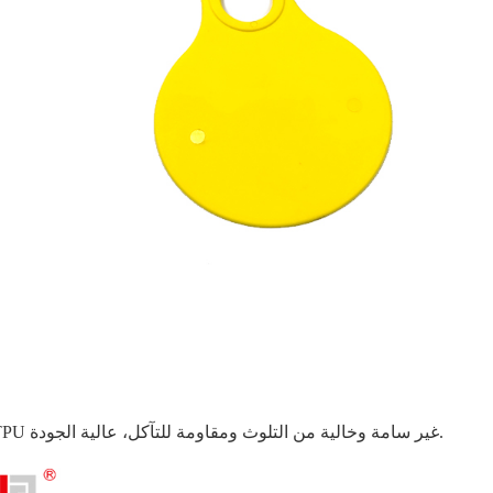
.
غير سامة وخالية من التلوث ومقاومة للتآكل
مادة TPU عالية الجودة ،