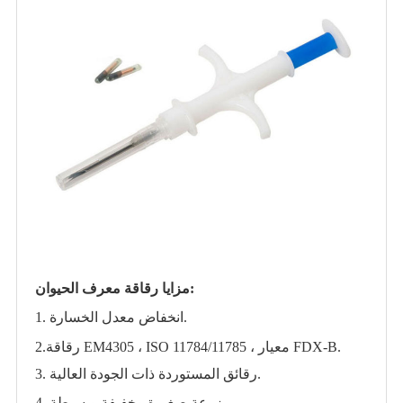
مزايا رقاقة معرف الحيوان:
1. انخفاض معدل الخسارة.
2.رقاقة EM4305 ، ISO 11784/11785 ، معيار FDX-B.
3. رقائق المستوردة ذات الجودة العالية.
4. زرعة صغيرة وخفيفة وبسيطة.