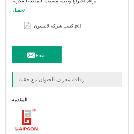
براءة اختراع وطنية مستقلة للملكية الفكرية.
تحميل

كتيب شركة لايبسون.pdf

Email
رقاقة معرف الحيوان مع حقنة
المقدمة