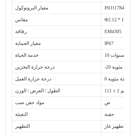
ISO11784 / 5 
معيار البروتوكول
Φ2.12 * 12 ملم
مقاس
EM4305
رقاقة
IP67
معيار الحماية
10 سنوات
خدمة الحياة
درجة حرارة التخزين
درجة حرارة العمل
الطول / العرض / الوزن
ص
مواد حقن صب
حقنة
التعبئة
التطهير